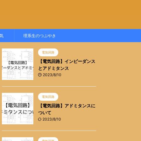
気
理系生のつぶやき
電気回路
【電気回路】インピーダンス
とアドミタンス
2023/8/10
電気回路
【電気回路】アドミタンスに
ついて
2023/8/10