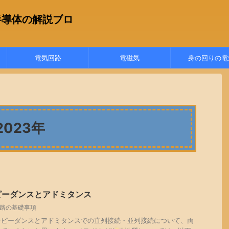
半導体の解説ブロ
電気回路
電磁気
身の回りの電
023年
ピーダンスとアドミタンス
路の基礎事項
ンピーダンスとアドミタンスでの直列接続・並列接続について、両