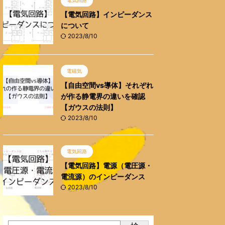
電気回路
【電気回路】インピーダンス
について
2023/8/10
電磁気
【自由空間vs導体】それぞれ
が作る静電界の違いを確認
【ガウスの法則】
2023/8/10
電気回路
【電気回路】電源（電圧源・
電流源）のインピーダンス
2023/8/10