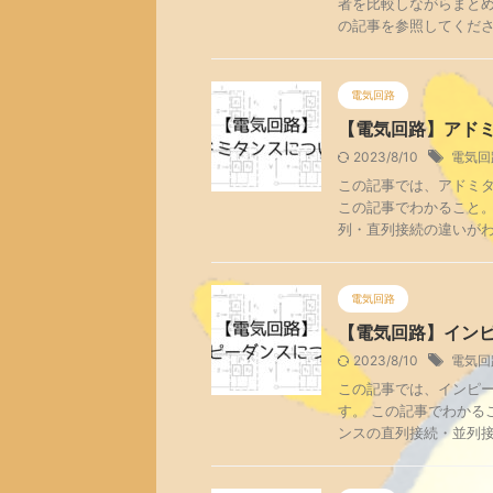
者を比較しながらまとめ
の記事を参照してください
電気回路
【電気回路】アド
2023/8/10
電気回
この記事では、アドミ
この記事でわかること。
列・直列接続の違いがわか
電気回路
【電気回路】イン
2023/8/10
電気回
この記事では、インピ
す。 この記事でわかる
ンスの直列接続・並列接続