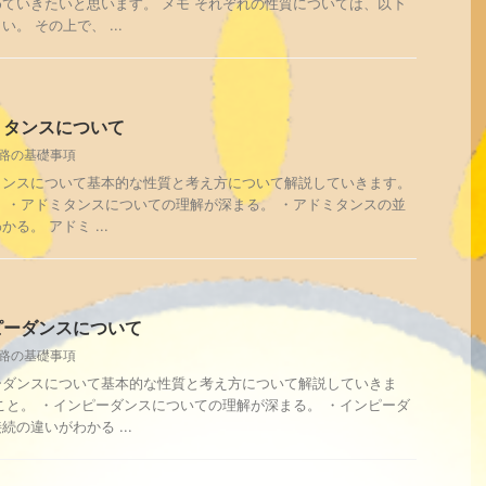
ていきたいと思います。 メモ それぞれの性質については、以下
。 その上で、 ...
ミタンスについて
路の基礎事項
タンスについて基本的な性質と考え方について解説していきます。
 ・アドミタンスについての理解が深まる。 ・アドミタンスの並
る。 アドミ ...
ピーダンスについて
路の基礎事項
ーダンスについて基本的な性質と考え方について解説していきま
こと。 ・インピーダンスについての理解が深まる。 ・インピーダ
の違いがわかる ...