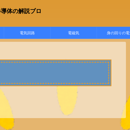
半導体の解説ブロ
電気回路
電磁気
身の回りの電