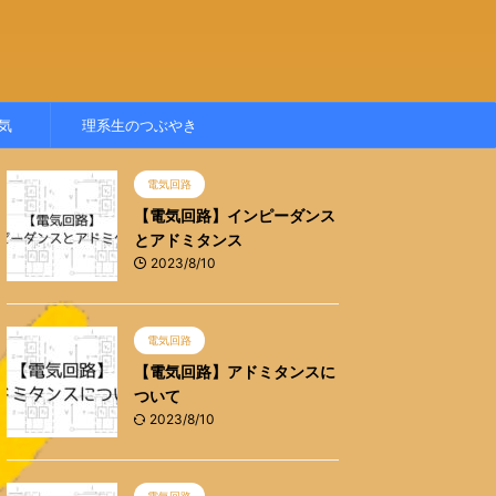
気
理系生のつぶやき
電気回路
【電気回路】インピーダンス
とアドミタンス
2023/8/10
電気回路
【電気回路】アドミタンスに
ついて
2023/8/10