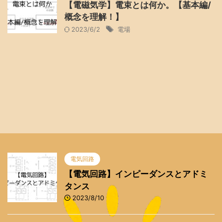
【電磁気学】電束とは何か。【基本編/
概念を理解！】
2023/6/2
電場
電気回路
【電気回路】インピーダンスとアドミ
タンス
2023/8/10