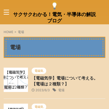
サクサクわかる！電気・半導体の解説
ブログ
HOME
>
電場
電場
電磁気
【電磁気学】電場について考える。
【電場は２種類？】
2023/6/3
電場
電磁気