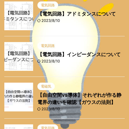
電気回路
【電気回路】アドミタンスについて
2023/8/10
電気回路
【電気回路】インピーダンスについて
2023/8/10
電磁気
【自由空間vs導体】それぞれが作る静
電界の違いを確認【ガウスの法則】
2023/8/10
電気回路